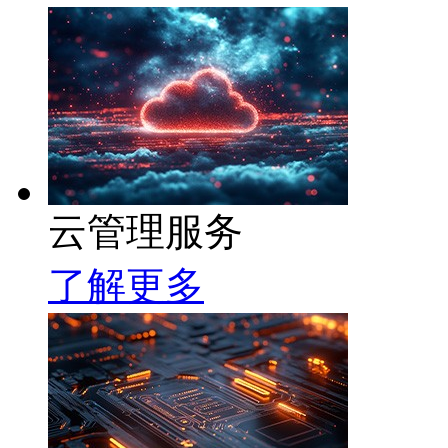
云管理服务
了解更多