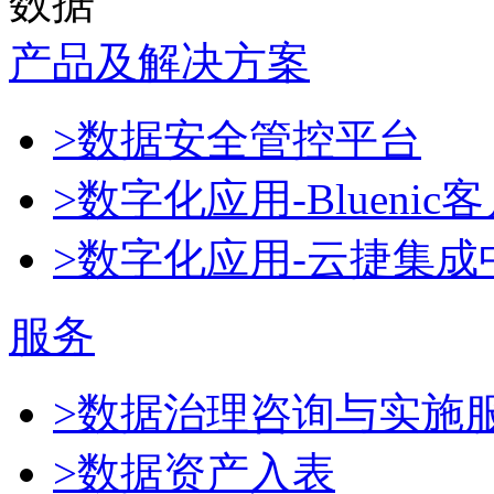
数据
产品及解决方案
>数据安全管控平台
>数字化应用-Blueni
>数字化应用-云捷集成
服务
>数据治理咨询与实施
>数据资产入表