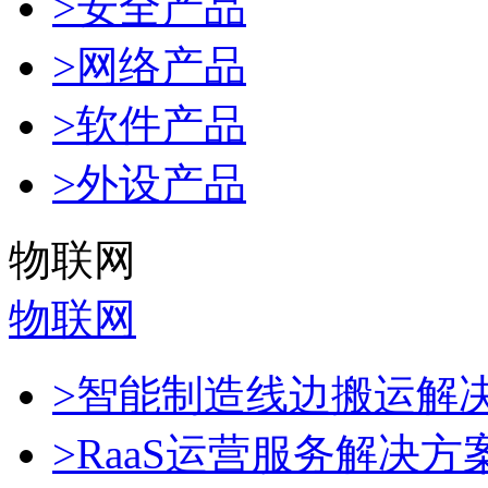
>安全产品
>网络产品
>软件产品
>外设产品
物联网
物联网
>智能制造线边搬运解
>RaaS运营服务解决方