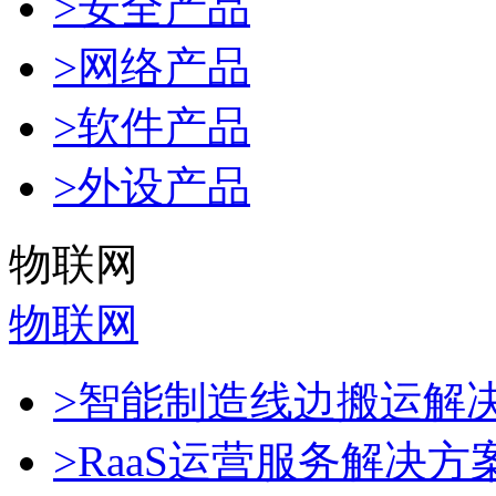
>安全产品
>网络产品
>软件产品
>外设产品
物联网
物联网
>智能制造线边搬运解
>RaaS运营服务解决方