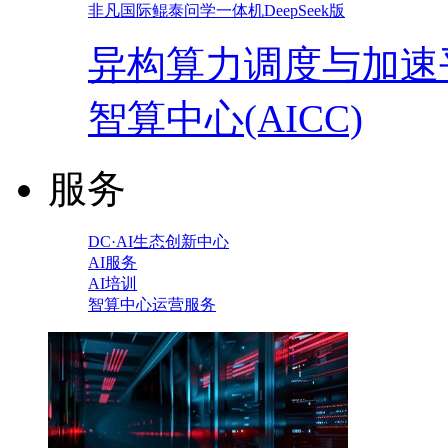
非凡国际鲲泰问学一体机DeepSeek版
异构算力调度与加速
智算中心(AICC)
服务
DC·AI生态创新中心
AI服务
AI培训
智算中心运营服务