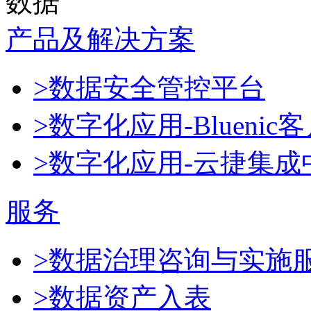
数据
产品及解决方案
>数据安全管控平台
>数字化应用-Blueni
>数字化应用-云捷集成
服务
>数据治理咨询与实施
>数据资产入表