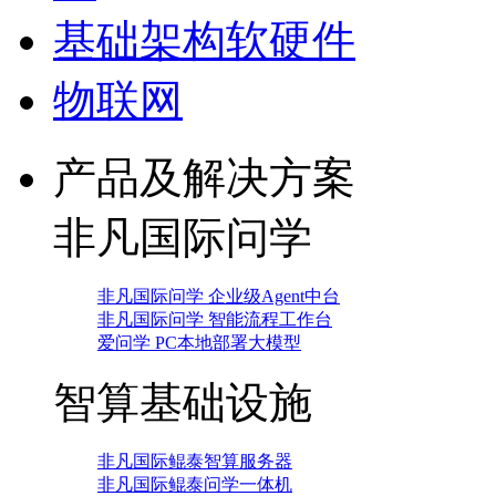
基础架构软硬件
物联网
产品及解决方案
非凡国际问学
非凡国际问学 企业级Agent中台
非凡国际问学 智能流程工作台
爱问学 PC本地部署大模型
智算基础设施
非凡国际鲲泰智算服务器
非凡国际鲲泰问学一体机