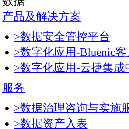
数据
产品及解决方案
>数据安全管控平台
>数字化应用-Blueni
>数字化应用-云捷集成
服务
>数据治理咨询与实施
>数据资产入表