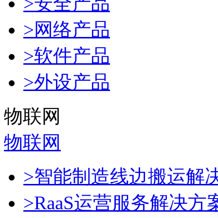
>安全产品
>网络产品
>软件产品
>外设产品
物联网
物联网
>智能制造线边搬运解
>RaaS运营服务解决方